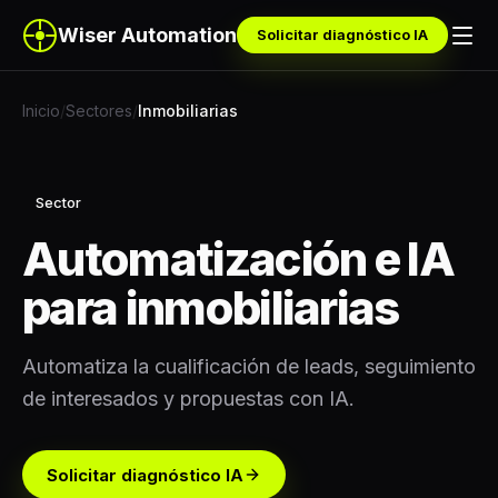
Wiser Automation
Solicitar diagnóstico IA
Inicio
/
Sectores
/
Inmobiliarias
Sector
Automatización e IA
para inmobiliarias
Automatiza la cualificación de leads, seguimiento
de interesados y propuestas con IA.
Solicitar diagnóstico IA