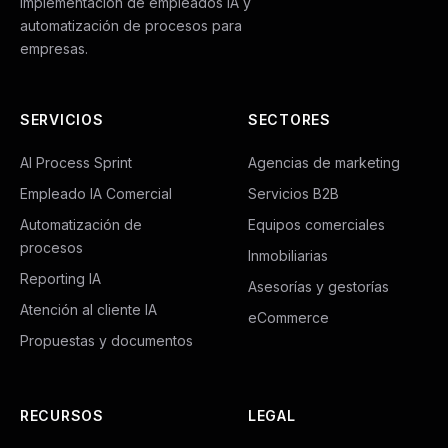
Implementación de empleados IA y
automatización de procesos para
empresas.
SERVICIOS
SECTORES
AI Process Sprint
Agencias de marketing
Empleado IA Comercial
Servicios B2B
Automatización de
Equipos comerciales
procesos
Inmobiliarias
Reporting IA
Asesorías y gestorías
Atención al cliente IA
eCommerce
Propuestas y documentos
RECURSOS
LEGAL